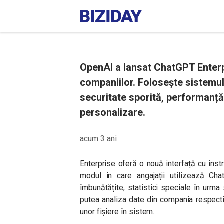
OpenAI a lansat ChatGPT Enter
companiilor. Folosește sistemul
securitate sporită, performanță
personalizare.
acum 3 ani
Enterprise oferă o nouă interfață cu ins
modul în care angajații utilizează Cha
îmbunătățite, statistici speciale în urma 
putea analiza date din compania respecti
unor fișiere în sistem.