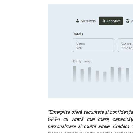
“Enterprise oferă securitate și confidențial
GPT-4 cu viteză mai mare, capacități
personalizare și multe altele. Credem că