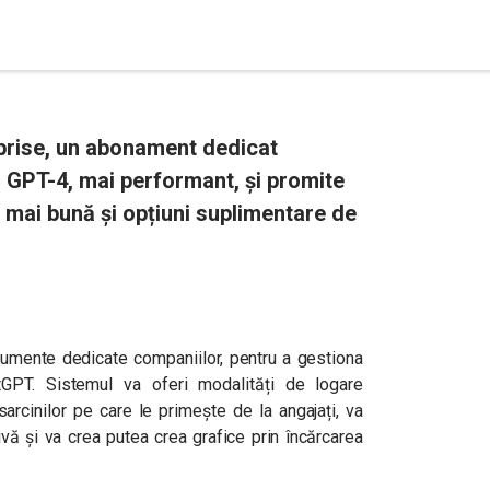
prise, un abonament dedicat
 GPT-4, mai performant, și promite
 mai bună și opțiuni suplimentare de
trumente dedicate companiilor, pentru a gestiona
tGPT. Sistemul va oferi modalități de logare
sarcinilor pe care le primește de la angajați, va
vă și va crea putea crea grafice prin încărcarea