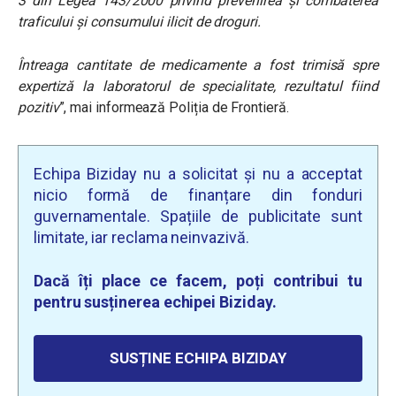
3 din Legea 143/2000 privind prevenirea şi combaterea
traficului şi consumului ilicit de droguri.
Întreaga cantitate de medicamente a fost trimisă spre
expertiză la laboratorul de specialitate, rezultatul fiind
pozitiv
”, mai informează Poliția de Frontieră.
Echipa Biziday nu a solicitat și nu a acceptat
nicio formă de finanțare din fonduri
guvernamentale. Spațiile de publicitate sunt
limitate, iar reclama neinvazivă.
Dacă îți place ce facem, poți contribui tu
pentru susținerea echipei Biziday.
SUSȚINE ECHIPA BIZIDAY