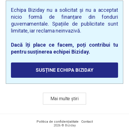
Echipa Biziday nu a solicitat și nu a acceptat
nicio formă de finanțare din fonduri
guvernamentale. Spațiile de publicitate sunt
limitate, iar reclama neinvazivă.
Dacă îți place ce facem, poți contribui tu
pentru susținerea echipei Biziday.
SUSȚINE ECHIPA BIZIDAY
Mai multe știri
Politica de confidențialitate
·
Contact
2026 © Biziday