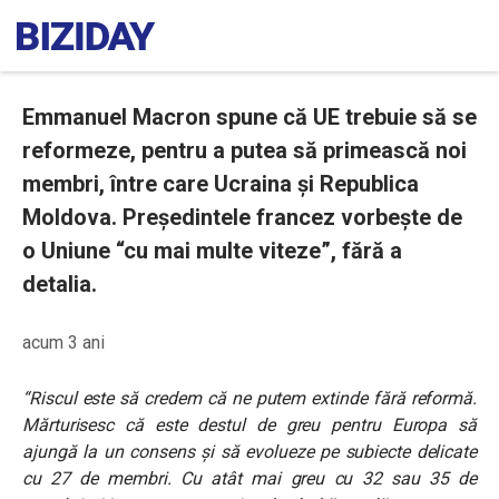
Emmanuel Macron spune că UE trebuie să se
reformeze, pentru a putea să primească noi
membri, între care Ucraina şi Republica
Moldova. Președintele francez vorbește de
o Uniune “cu mai multe viteze”, fără a
detalia.
acum 3 ani
“Riscul este să credem că ne putem extinde fără reformă.
Mărturisesc că este destul de greu pentru Europa să
ajungă la un consens şi să evolueze pe subiecte delicate
cu 27 de membri. Cu atât mai greu cu 32 sau 35 de