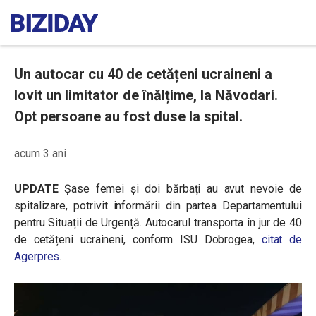
Un autocar cu 40 de cetățeni ucraineni a
lovit un limitator de înălțime, la Năvodari.
Opt persoane au fost duse la spital.
acum 3 ani
UPDATE
Șase femei și doi bărbați au avut nevoie de
spitalizare, potrivit informării din partea Departamentului
pentru Situații de Urgență. Autocarul transporta în jur de 40
de cetățeni ucraineni, conform ISU Dobrogea,
citat de
Agerpres
.