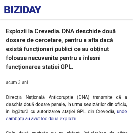
Explozii la Crevedia. DNA deschide două
dosare de cercetare, pentru a afla dacă
există funcționari publici ce au obținut
foloase necuvenite pentru a înlesni
funcționarea stației GPL.
acum 3 ani
Direcția Națională Anticorupție (DNA) transmite că a
deschis două dosare penale, în urma sesizărilor din oficiu,
în legătură cu autorizarea stației GPL din Crevedia,
unde
sâmbătă au avut loc două explozii
.