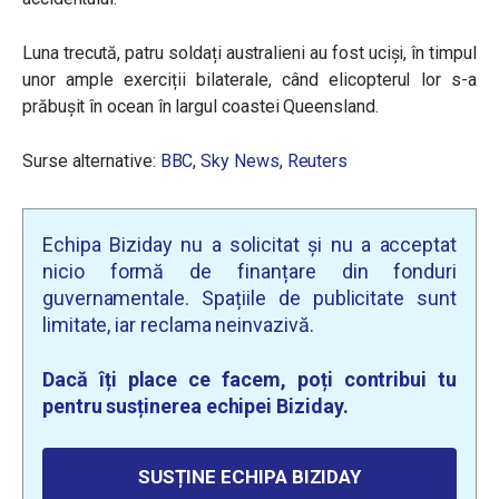
Luna trecută, patru soldați australieni au fost uciși, în timpul
unor ample exerciții bilaterale, când elicopterul lor s-a
prăbușit în ocean în largul coastei Queensland.
Surse alternative:
BBC
,
Sky News
,
Reuters
Echipa Biziday nu a solicitat și nu a acceptat
nicio formă de finanțare din fonduri
guvernamentale. Spațiile de publicitate sunt
limitate, iar reclama neinvazivă.
Dacă îți place ce facem, poți contribui tu
pentru susținerea echipei Biziday.
SUSȚINE ECHIPA BIZIDAY