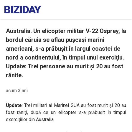
Australia. Un elicopter militar V-22 Osprey, la
bordul căruia se aflau puşcaşi marini
americani, s-a prăbuşit în largul coastei de
nord a continentului, în timpul unui exerciţiu.
Update: Trei persoane au murit și 20 au fost
rănite.
acum 3 ani
Update
:
Trei militari ai Marinei SUA au fost murit și 20 au
fost răniți, după ce un elicopter s-a prăbușit în timpul
exercițiilor din Australia.