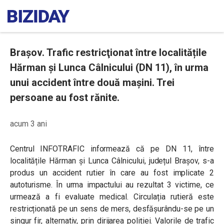
Braşov. Trafic restricţionat între localitățile
Hărman și Lunca Câlnicului (DN 11), în urma
unui accident între două maşini. Trei
persoane au fost rănite.
acum 3 ani
Centrul INFOTRAFIC
informează că pe DN 11, între
localitățile Hărman și Lunca Câlnicului, județul Brașov, s-a
produs un accident rutier în care au fost implicate 2
autoturisme. În urma impactului au rezultat 3 victime, ce
urmează a fi evaluate medical. Circulația rutieră este
restricționată pe un sens de mers, desfășurându-se pe un
singur fir, alternativ, prin dirijarea poliției. Valorile de trafic