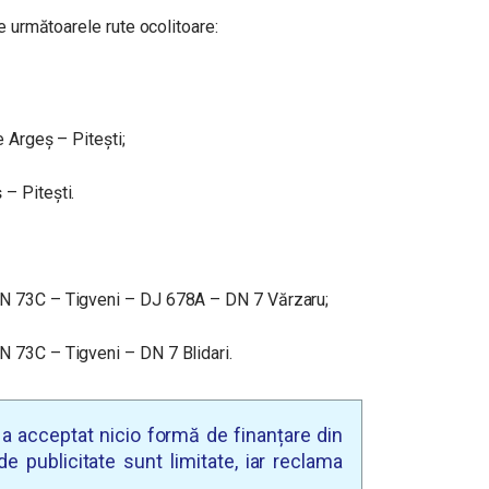
e următoarele rute ocolitoare:
 Argeș – Pitești;
– Pitești.
N 73C – Tigveni – DJ 678A – DN 7 Vărzaru;
 73C – Tigveni – DN 7 Blidari.
u a acceptat nicio formă de finanțare din
e publicitate sunt limitate, iar reclama