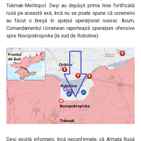
Tokmak-Melitopol. Deși au depășit prima linie fortificată
rusă pe această axă, încă nu se poate spune că ucrainenii
au făcut o breșă în spațiul operațional rusesc. Acum,
Comandamentul Ucrainean raportează operațiuni ofensive
spre Novopokropivka (la sud de Robotine).
Deși există informații, încă neconfirmate, că Armata Rusă