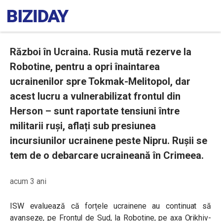
Război în Ucraina. Rusia mută rezerve la
Robotine, pentru a opri înaintarea
ucrainenilor spre Tokmak-Melitopol, dar
acest lucru a vulnerabilizat frontul din
Herson – sunt raportate tensiuni între
militarii ruși, aflați sub presiunea
incursiunilor ucrainene peste Nipru. Rușii se
tem de o debarcare ucraineană în Crimeea.
acum 3 ani
ISW evaluează că forțele ucrainene au continuat să
avanseze, pe Frontul de Sud, la Robotine, pe axa Orikhiv-