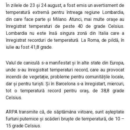
În zilele de 23 și 24 august, a fost emis un avertisment de
temperatură extremă pentru întreaga regiune Lombardia,
din care face parte și Milano. Atunci, mai multe orașe au
înregistrat temperaturi de peste 40 de grade Celsius.
Lombardia nu este însă singura zonă din Italia care a
înregistrat recorduri de temperatură. La Roma, de pildă, în
iulie au fost 41,8 grade.
Valul de caniculă s-a manifestat și în alte state din Europa,
unde s-au înregistrat temperaturi record, care au provocat
incendii de vegetație, probleme pentru comunitățile locale,
dar și pentru turiști. Și în Barcelona s-a înregistart, miercuri,
tot o temperatură record pentru oraș, de 38,8 grade
Celsius.
ARPA transmite că, de săptămâna viitoare, sunt așteptate
furtuni puternice și scăderi bruște de temperatură, de 10 –
15 grade Celsius.