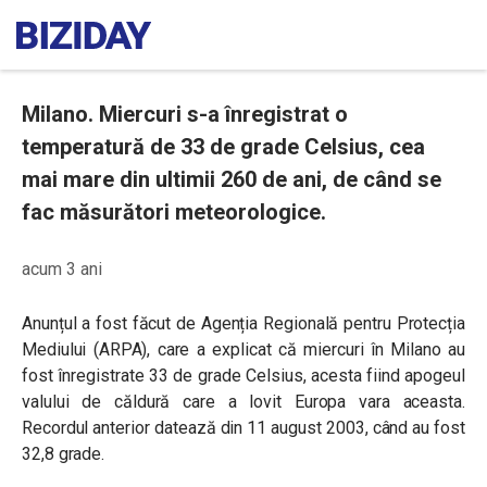
Milano. Miercuri s-a înregistrat o
temperatură de 33 de grade Celsius, cea
mai mare din ultimii 260 de ani, de când se
fac măsurători meteorologice.
acum 3 ani
Anunțul a fost făcut de Agenția Regională pentru Protecția
Mediului (ARPA), care a explicat că miercuri în Milano au
fost înregistrate 33 de grade Celsius, acesta fiind apogeul
valului de căldură care a lovit Europa vara aceasta.
Recordul anterior datează din 11 august 2003, când au fost
32,8 grade.