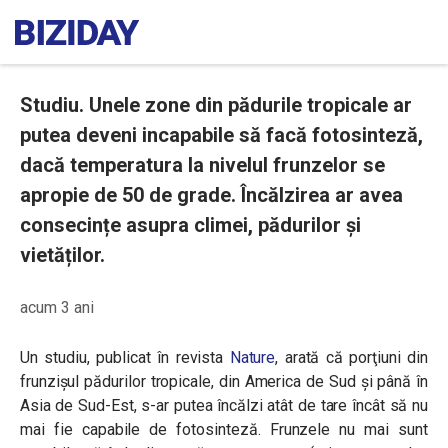
Studiu. Unele zone din pădurile tropicale ar
putea deveni incapabile să facă fotosinteză,
dacă temperatura la nivelul frunzelor se
apropie de 50 de grade. Încălzirea ar avea
consecințe asupra climei, pădurilor și
vietăților.
acum 3 ani
Un studiu, publicat în revista
Nature
, arată că porţiuni din
frunzişul pădurilor tropicale, din America de Sud și până în
Asia de Sud-Est, s-ar putea încălzi atât de tare încât să nu
mai fie capabile de fotosinteză. Frunzele nu mai sunt