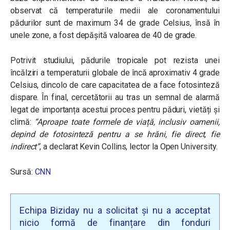
observat că temperaturile medii ale coronamentului
pădurilor sunt de maximum 34 de grade Celsius, însă în
unele zone, a fost depășită valoarea de 40 de grade.
Potrivit studiului, pădurile tropicale pot rezista unei
încălziri a temperaturii globale de încă aproximativ 4 grade
Celsius, dincolo de care capacitatea de a face fotosinteză
dispare. În final, cercetătorii au tras un semnal de alarmă
legat de importanța acestui proces pentru păduri, vietăți și
climă:
“Aproape toate formele de viață, inclusiv oamenii,
depind de fotosinteză pentru a se hrăni, fie direct, fie
indirect”
, a declarat Kevin Collins, lector la Open University.
Sursă:
CNN
Echipa Biziday nu a solicitat și nu a acceptat
nicio formă de finanțare din fonduri