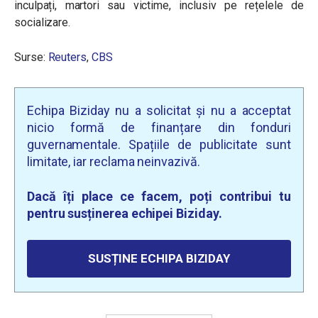
inculpați, martori sau victime, inclusiv pe rețelele de
socializare.
Surse:
Reuters
,
CBS
Echipa Biziday nu a solicitat și nu a acceptat
nicio formă de finanțare din fonduri
guvernamentale. Spațiile de publicitate sunt
limitate, iar reclama neinvazivă.
Dacă îți place ce facem, poți contribui tu
pentru susținerea echipei Biziday.
SUSȚINE ECHIPA BIZIDAY