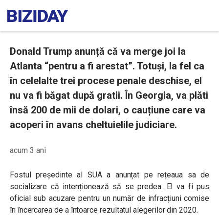
Donald Trump anunță că va merge joi la
Atlanta “pentru a fi arestat”. Totuși, la fel ca
în celelalte trei procese penale deschise, el
nu va fi băgat după gratii. În Georgia, va plăti
însă 200 de mii de dolari, o cauțiune care va
acoperi în avans cheltuielile judiciare.
acum 3 ani
Fostul președinte al SUA a anunțat pe rețeaua sa de
socializare că intenționează să se predea. El va fi pus
oficial sub acuzare pentru un număr de infracțiuni comise
în încercarea de a întoarce rezultatul alegerilor din 2020.