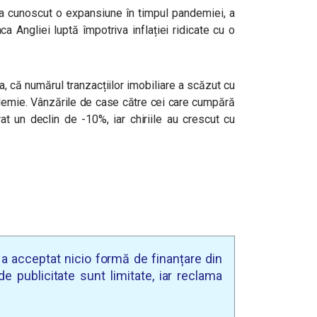
e a cunoscut o expansiune în timpul pandemiei, a
Angliei luptă împotriva inflației ridicate cu o
 că numărul tranzacțiilor imobiliare a scăzut cu
demie. Vânzările de case către cei care cumpără
at un declin de -10%, iar chiriile au crescut cu
u a acceptat nicio formă de finanțare din
e publicitate sunt limitate, iar reclama