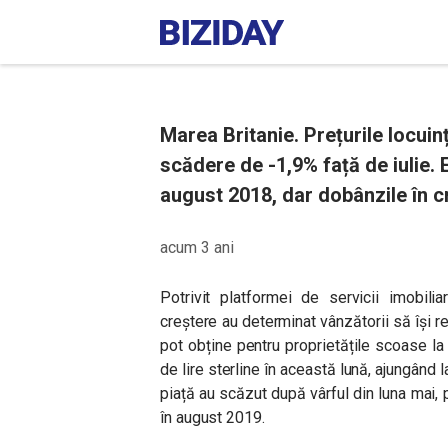
Marea Britanie. Prețurile locuin
scădere de -1,9% față de iulie. 
august 2018, dar dobânzile în c
acum 3 ani
Potrivit platformei de servicii imobili
creștere au determinat vânzătorii să își re
pot obține pentru proprietățile scoase la
de lire sterline în această lună, ajungând l
piață au scăzut după vârful din luna mai,
în ​​august 2019.