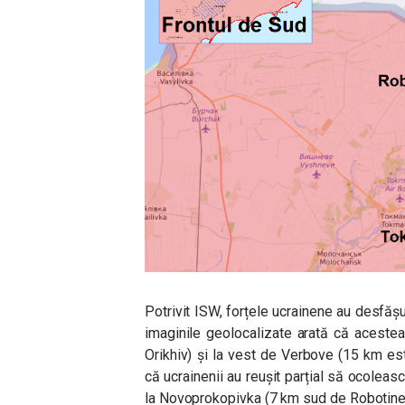
Potrivit ISW, forțele ucrainene au desfășur
imaginile geolocalizate arată că aceste
Orikhiv) și la vest de Verbove (15 km est
că ucrainenii au reușit parțial să ocolea
la Novoprokopivka (7 km sud de Robotine