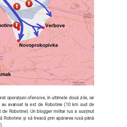
at operațiuni ofensive, în ultimele două zile, iar
a au avansat la est de Robotine (10 km sud de
 de Robotine). Un blogger militar rus a susținut
scă Robotine și să treacă prin apărarea rusă până
).