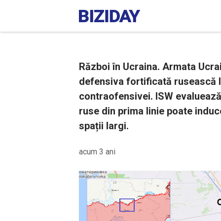
Război în Ucraina. Armata Ucrai
defensiva fortificată rusească 
contraofensivei. ISW evaluează 
ruse din prima linie poate induc
spații largi.
acum 3 ani