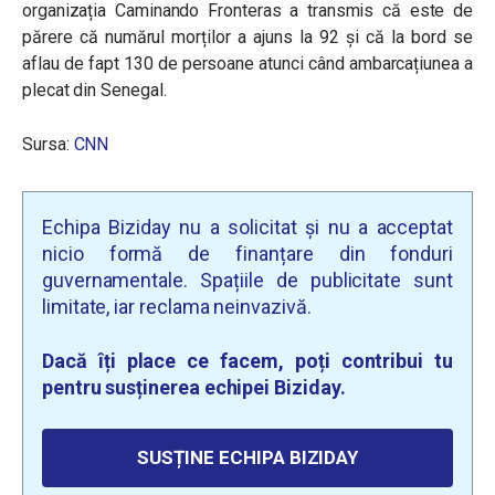
organizația Caminando Fronteras a transmis că este de
părere că numărul morților a ajuns la 92 și că la bord se
aflau de fapt 130 de persoane atunci când ambarcațiunea a
plecat din Senegal.
Sursa:
CNN
Echipa Biziday nu a solicitat și nu a acceptat
nicio formă de finanțare din fonduri
guvernamentale. Spațiile de publicitate sunt
limitate, iar reclama neinvazivă.
Dacă îți place ce facem, poți contribui tu
pentru susținerea echipei Biziday.
SUSȚINE ECHIPA BIZIDAY