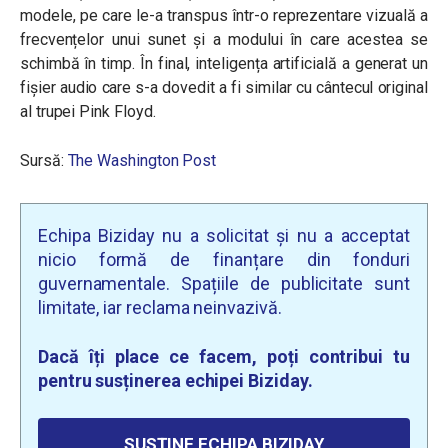
modele, pe care le-a transpus într-o reprezentare vizuală a
frecvențelor unui sunet și a modului în care acestea se
schimbă în timp. În final, inteligența artificială a generat un
fișier audio care s-a dovedit a fi similar cu cântecul original
al trupei Pink Floyd.
Sursă:
The Washington Post
Echipa Biziday nu a solicitat și nu a acceptat
nicio formă de finanțare din fonduri
guvernamentale. Spațiile de publicitate sunt
limitate, iar reclama neinvazivă.
Dacă îți place ce facem, poți contribui tu
pentru susținerea echipei Biziday.
SUSȚINE ECHIPA BIZIDAY