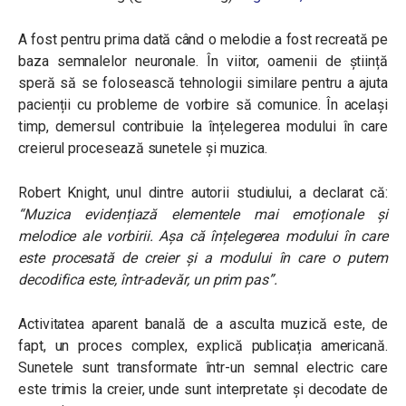
A fost pentru prima dată când o melodie a fost recreată pe
baza semnalelor neuronale. În viitor, oamenii de știință
speră să se folosească tehnologii similare pentru a ajuta
pacienții cu probleme de vorbire să comunice. În același
timp, demersul contribuie la înțelegerea modului în care
creierul procesează sunetele și muzica.
Robert Knight, unul dintre autorii studiului, a declarat că:
“Muzica evidențiază elementele mai emoționale și
melodice ale vorbirii. Așa că înțelegerea modului în care
este procesată de creier și a modului în care o putem
decodifica este, într-adevăr, un prim pas”
.
Activitatea aparent banală de a asculta muzică este, de
fapt, un proces complex, explică publicația americană.
Sunetele sunt transformate într-un semnal electric care
este trimis la creier, unde sunt interpretate și decodate de