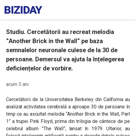
Studiu. Cercetătorii au recreat melodia
”Another Brick in the Wall” pe baza
semnalelor neuronale culese de la 30 de
persoane. Demersul va ajuta la înțelegerea
deficiențelor de vorbire.
acum 3 ani
Cercetătorii de la Universitatea Berkeley din California au
analizat activitatea cerebrală a aproape 30 de persoane în
timp ce au ascultat melodia “Another Brick in the Wall, Part
1” a trupei Pink Floyd, prima din trilogia de cântece de pe
celebrul album ”The Wall”, lansat în 1979. Ulterior, au
folosit inteligența artificială pentru a decoda datele culese