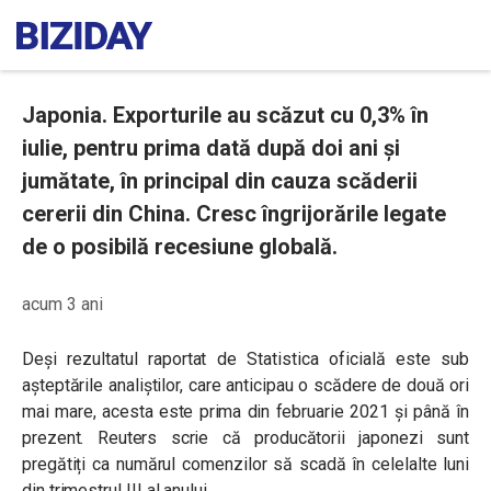
Japonia. Exporturile au scăzut cu 0,3% în
iulie, pentru prima dată după doi ani și
jumătate, în principal din cauza scăderii
cererii din China. Cresc îngrijorările legate
de o posibilă recesiune globală.
acum 3 ani
Deși rezultatul raportat de Statistica oficială este sub
așteptările analiștilor, care anticipau o scădere de două ori
mai mare, acesta este prima din februarie 2021 și până în
prezent. Reuters scrie că producătorii japonezi sunt
pregătiți ca numărul comenzilor să scadă în celelalte luni
din trimestrul III al anului.