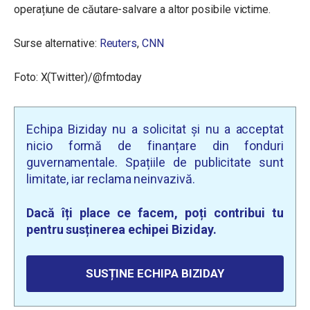
operațiune de căutare-salvare a altor posibile victime.
Surse alternative:
Reuters
,
CNN
Foto: X(Twitter)/@fmtoday
Echipa Biziday nu a solicitat și nu a acceptat
nicio formă de finanțare din fonduri
guvernamentale. Spațiile de publicitate sunt
limitate, iar reclama neinvazivă.
Dacă îți place ce facem, poți contribui tu
pentru susținerea echipei Biziday.
SUSȚINE ECHIPA BIZIDAY