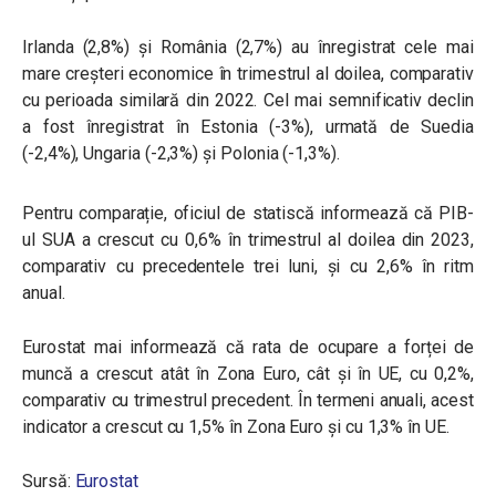
Irlanda (2,8%) și România (2,7%) au înregistrat cele mai
mare creșteri economice în trimestrul al doilea, comparativ
cu perioada similară din 2022.
Cel mai semnificativ declin
a fost înregistrat în Estonia (-3%), urmată de Suedia
(-2,4%), Ungaria (-2,3%) şi Polonia (-1,3%).
Pentru comparație, oficiul de statiscă informează că
PIB-
ul SUA a crescut cu 0,6% în trimestrul al doilea din 2023,
comparativ cu precedentele trei luni, şi cu 2,6% în ritm
anual.
Eurostat mai informează că
rata de ocupare a forței de
muncă a crescut atât în Zona Euro, cât și în UE, cu 0,2%,
comparativ cu trimestrul precedent. În termeni anuali, acest
indicator a crescut cu 1,5% în Zona Euro și cu 1,3% în UE.
Sursă:
Eurostat