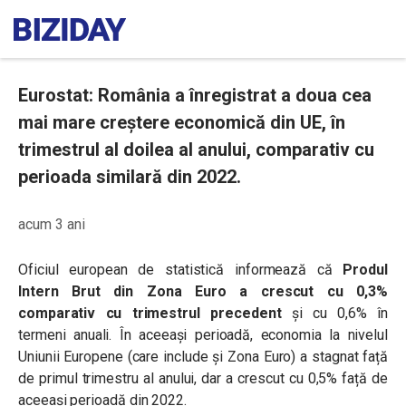
Eurostat: România a înregistrat a doua cea
mai mare creștere economică din UE, în
trimestrul al doilea al anului, comparativ cu
perioada similară din 2022.
acum 3 ani
Oficiul european de statistică informează că
Produl
Intern Brut din Zona Euro a crescut cu 0,3%
comparativ cu trimestrul precedent
și cu 0,6% în
termeni anuali. În aceeași perioadă, economia la nivelul
Uniunii Europene (care include și Zona Euro) a stagnat față
de primul trimestru al anului, dar a crescut cu 0,5% față de
aceeași perioadă din 2022.