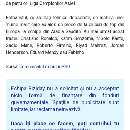
de patru ori Liga Campionilor Asiei.
Fotbalistul, cu abilități tehnice deosebite, se alătură unor
“nume mari” care au ales să plece de la cluburi de top din
Europa, la echipe din Arabia Saudită. Au mai urmat acest
traseu Cristiano Ronaldo, Karim Benzema, N’Golo Kante,
Sadio Mane, Roberto Firmino, Riyad Mahrez, Jordan
Henderson, Eduard Mendy sau Fabinho
Sursa:
Comunicatul clubului PSG
Echipa Biziday nu a solicitat și nu a acceptat
nicio formă de finanțare din fonduri
guvernamentale. Spațiile de publicitate sunt
limitate, iar reclama neinvazivă.
Dacă îți place ce facem, poți contribui tu