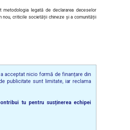
bat metodologia legată de declararea deceselor
 nou, criticile societății chineze și a comunității
u a acceptat nicio formă de finanțare din
e publicitate sunt limitate, iar reclama
ontribui tu pentru susținerea echipei