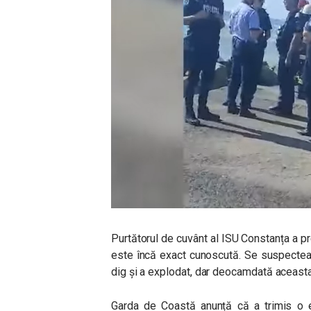
Purtătorul de cuvânt al ISU Constanța a pr
este încă exact cunoscută. Se suspecteaz
dig și a explodat, dar deocamdată aceasta
Garda de Coastă anunță că a trimis o ec