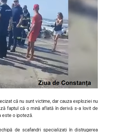
ecizat că nu sunt victime, dar cauza exploziei nu
ă faptul că o mină aflată în derivă s-a lovit de
 este o ipoteză.
hipă de scafandri specializați în distrugerea