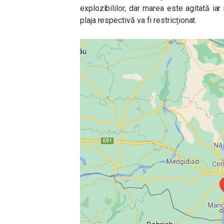
explozibililor, dar marea este agitată iar
plaja respectivă va fi restricționat.