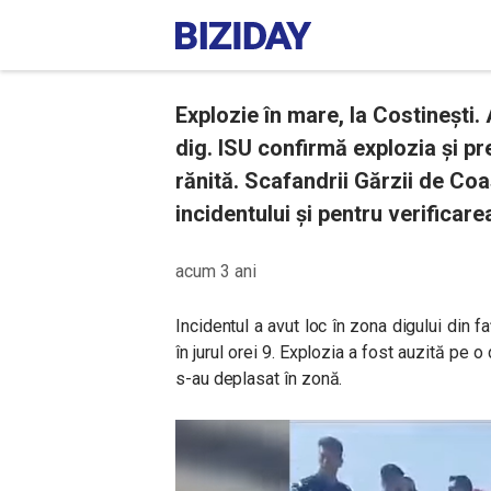
Explozie în mare, la Costinești.
dig. ISU confirmă explozia și p
rănită. Scafandrii Gărzii de Coa
incidentului și pentru verificare
acum 3 ani
Incidentul a avut loc în zona digului din f
în jurul orei 9. Explozia a fost auzită pe o
s-au deplasat în zonă.