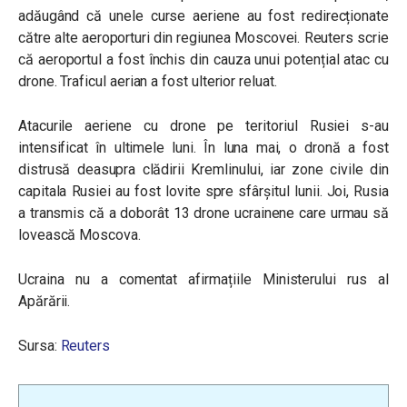
adăugând că unele curse aeriene au fost redirecționate
către alte aeroporturi din regiunea Moscovei. Reuters scrie
că aeroportul a fost închis din cauza unui potențial atac cu
drone. Traficul aerian a fost ulterior reluat.
Atacurile aeriene cu drone pe teritoriul Rusiei s-au
intensificat în ultimele luni. În luna mai, o dronă a fost
distrusă deasupra clădirii Kremlinului, iar zone civile din
capitala Rusiei au fost lovite spre sfârșitul lunii. Joi, Rusia
a transmis că a doborât 13 drone ucrainene care urmau să
lovească Moscova.
Ucraina nu a comentat afirmațiile Ministerului rus al
Apărării.
Sursa:
Reuters