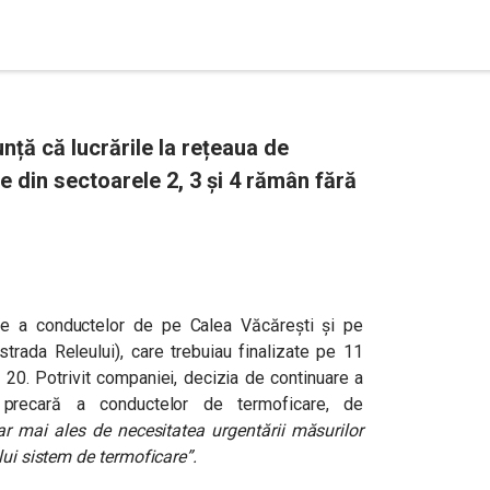
ță că lucrările la rețeaua de
 din sectoarele 2, 3 și 4 rămân fără
ire a conductelor de pe Calea Văcărești și pe
strada Releului)
, care trebuiau finalizate pe 11
 20. Potrivit companiei, decizia de continuare a
 precară a conductelor de termoficare, de
ar mai ales de necesitatea urgentării măsurilor
lui sistem de termoficare”.