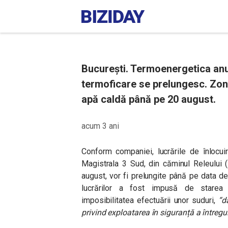
București. Termoenergetica anun
termoficare se prelungesc. Zone
apă caldă până pe 20 august.
acum 3 ani
Conform companiei, lucrările de înlocu
Magistrala 3 Sud, din căminul Releului (
august, vor fi prelungite până pe data de
lucrărilor a fost impusă de starea
imposibilitatea efectuării unor suduri,
“d
privind exploatarea în siguranță a întregu