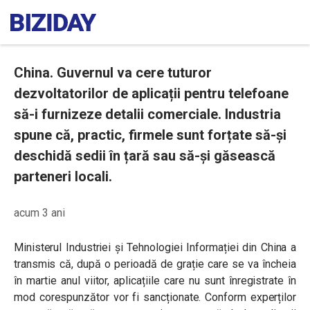
China. Guvernul va cere tuturor
dezvoltatorilor de aplicații pentru telefoane
să-i furnizeze detalii comerciale. Industria
spune că, practic, firmele sunt forțate să-și
deschidă sedii în țară sau să-și găsească
parteneri locali.
acum 3 ani
Ministerul Industriei și Tehnologiei Informației din China a
transmis că, după o perioadă de grație care se va încheia
în martie anul viitor, aplicațiile care nu sunt înregistrate în
mod corespunzător vor fi sancționate. Conform experților