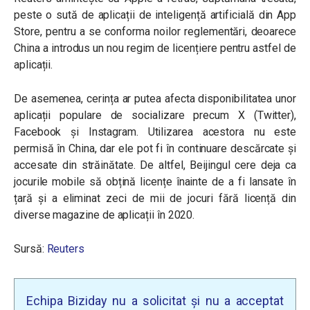
peste o sută de aplicații de inteligență artificială din App
Store, pentru a se conforma noilor reglementări, deoarece
China a introdus un nou regim de licențiere pentru astfel de
aplicații.
De asemenea, cerința ar putea afecta disponibilitatea unor
aplicații populare de socializare precum X (Twitter),
Facebook și Instagram. Utilizarea acestora nu este
permisă în China, dar ele pot fi în continuare descărcate și
accesate din străinătate. De altfel, Beijingul cere deja ca
jocurile mobile să obțină licențe înainte de a fi lansate în
țară și a eliminat zeci de mii de jocuri fără licență din
diverse magazine de aplicații în 2020.
Sursă:
Reuters
Echipa Biziday nu a solicitat și nu a acceptat