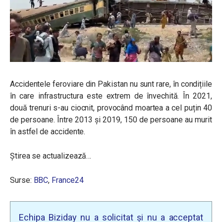
Accidentele feroviare din Pakistan nu sunt rare, în condițiile
în care infrastructura este extrem de învechită. În 2021,
două trenuri s-au ciocnit, provocând moartea a cel puțin 40
de persoane. Între 2013 și 2019, 150 de persoane au murit
în astfel de accidente.
Știrea se actualizează…
Surse:
BBC
,
France24
Echipa Biziday nu a solicitat și nu a acceptat