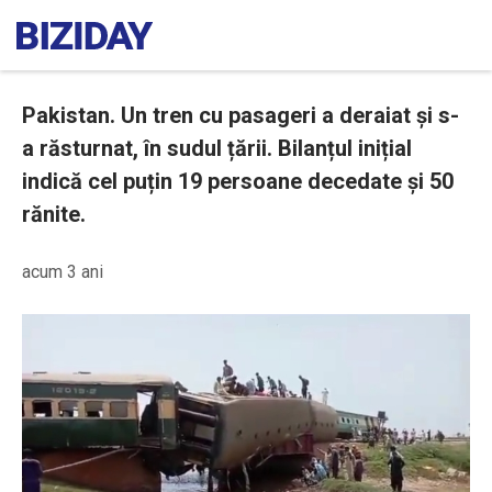
Pakistan. Un tren cu pasageri a deraiat și s-
a răsturnat, în sudul țării. Bilanțul inițial
indică cel puțin 19 persoane decedate și 50
rănite.
acum 3 ani