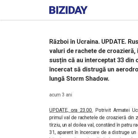
Război în Ucraina. UPDATE. Rus
valuri de rachete de croazieră, 
susțin că au interceptat 33 din c
încercat să distrugă un aerodr
lungă Storm Shadow.
acum 3 ani
UPDATE, ora 23.00.
Potrivit Armatei Uc
primul val de rachetele de croazieră din z
tîrziu, un al doilea val, constând în patru 
31, aparent în încercare de a distruge un