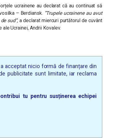
forțele ucrainene au declarat că au continuat să
vosilka – Berdiansk.
“Trupele ucrainene au avut
 de sud”
,
a declarat miercuri purtătorul de cuvânt
e ale Ucrainei, Andrii Kovalev.
u a acceptat nicio formă de finanțare din
e publicitate sunt limitate, iar reclama
ontribui tu pentru susținerea echipei