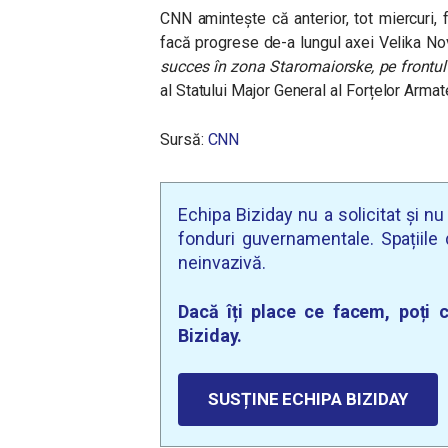
CNN amintește că anterior, tot miercuri, 
facă progrese de-a lungul axei Velika No
succes în zona Staromaiorske, pe frontul
al Statului Major General al Forțelor Armat
Sursă:
CNN
Echipa Biziday nu a solicitat și n
fonduri guvernamentale. Spațiile d
neinvazivă.
Dacă îți place ce facem, poți c
Biziday.
SUSȚINE ECHIPA BIZIDAY