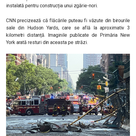
instalată pentru construcția unui zgărie-nori.
CNN precizează că flăcările puteau fi văzute din birourile
sale din Hudson Yards, care se află la aproximativ 3
kilometri distanță. Imaginile publicate de Primăria New
York arată resturi din aceasta pe străzi.