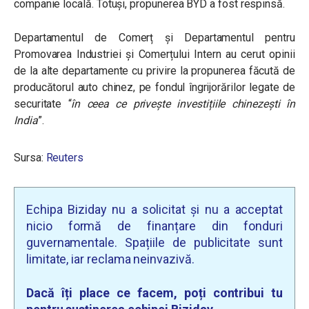
companie locală. Totuși, propunerea BYD a fost respinsă.
Departamentul de Comerț și Departamentul pentru
Promovarea Industriei și Comerțului Intern au cerut opinii
de la alte departamente cu privire la propunerea făcută de
producătorul auto chinez, pe fondul îngrijorărilor legate de
securitate
“
în ceea ce privește investițiile chinezești în
India
”.
Sursa:
Reuters
Echipa Biziday nu a solicitat și nu a acceptat
nicio formă de finanțare din fonduri
guvernamentale. Spațiile de publicitate sunt
limitate, iar reclama neinvazivă.
Dacă îți place ce facem, poți contribui tu