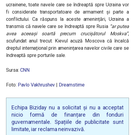
ucrainene, toate navele care se îndreaptă spre Ucraina vor
fi considerate transportatoare de armament și parte a
conflictului. Ca răspuns la aceste amenințări, Ucraina a
transmis că navele care se îndreaptă spre Rusia
“
ar putea
avea aceeași soartă precum crucișătorul Moskva”
,
scufundat anul trecut. Kievul acuză Moscova că încalcă
dreptul internațional prin amenințarea navelor civile care se
îndreaptă spre porturile sale.
Sursa:
CNN
Foto:
Pavlo Vakhrushev
|
Dreamstime
Echipa Biziday nu a solicitat și nu a acceptat
nicio formă de finanțare din fonduri
guvernamentale. Spațiile de publicitate sunt
limitate, iar reclama neinvazivă.