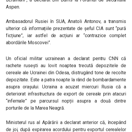
Aspen.
Ambasadorul Rusiei în SUA, Anatoli Antonov, a transmis
ulterior că informațiile prezentate de șeful CIA sunt “pură
ficțiune”, iar astfel de acțiuni ar “contrazice complet
abordările Moscovei”.
Un oficial militar ucrainean a declarat pentru CNN că
rachete rusești au lovit noaptea trecută depozitele de
cereale ale Ucrainei din Odesa, distrugând tone de recolte
depozitate. Este a patra noapte la rând de bombardamente
asupra orașului. Ucraina a acuzat miercuri Rusia că a
deteriorat infrastructura de export de cereale prin atacuri
“infernale” pe parcursul nopții asupra a două dintre
porturile de la Marea Neagră.
Ministerul rus al Apărării a declarat anterior că, începând
de joi, după expirarea acordului pentru exportul cerealelor