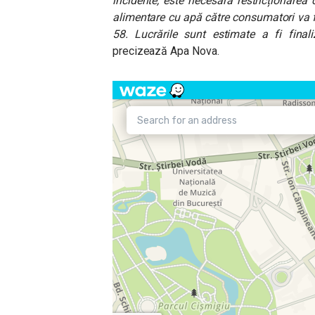
incidente, este necesară restricționarea ci
alimentare cu apă către consumatori va fi
58. Lucrările sunt estimate a fi finali
precizează Apa Nova.