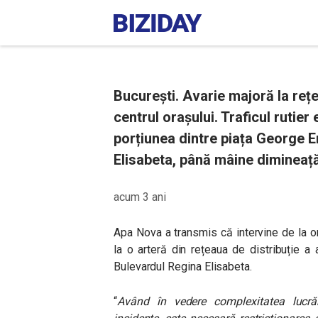
București. Avarie majoră la rețe
centrul orașului. Traficul rutier
porțiunea dintre piața George 
Elisabeta, până mâine dimineață
acum 3 ani
Apa Nova a transmis că intervine de la o
la o arteră din rețeaua de distribuție a 
Bulevardul Regina Elisabeta.
“
Având în vedere complexitatea lucrări