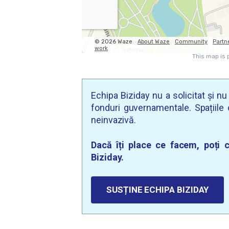
Echipa Biziday nu a solicitat și n
fonduri guvernamentale. Spațiile d
neinvazivă.
Dacă îți place ce facem, poți c
Biziday.
SUSȚINE ECHIPA BIZIDAY