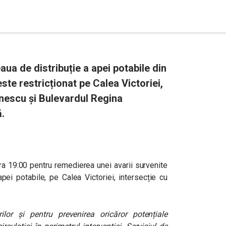
aua de distribuție a apei potabile din
 este restricționat pe Calea Victoriei,
Enescu și Bulevardul Regina
.
ra 19:00 pentru remedierea unei avarii survenite
apei potabile, pe Calea Victoriei, intersecție cu
lor și pentru prevenirea oricăror potențiale