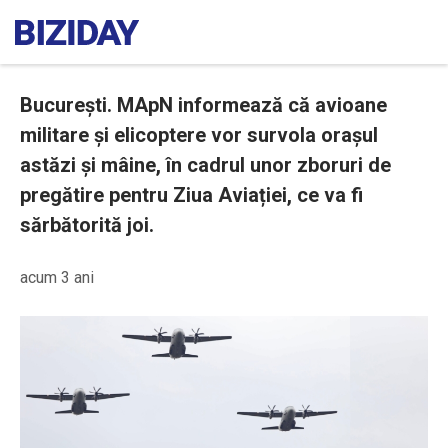
București. MApN informează că avioane
militare și elicoptere vor survola orașul
astăzi și mâine, în cadrul unor zboruri de
pregătire pentru Ziua Aviației, ce va fi
sărbătorită joi.
acum 3 ani