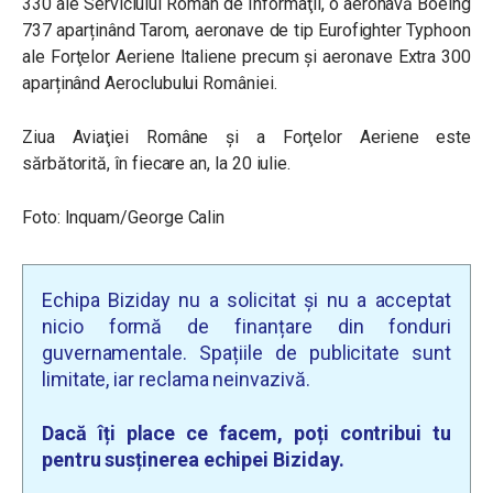
330 ale Serviciului Român de Informaţii, o aeronavă Boeing
737 aparținând Tarom, aeronave de tip Eurofighter Typhoon
ale Forţelor Aeriene Italiene precum și aeronave Extra 300
aparținând Aeroclubului României.
Ziua Aviaţiei Române şi a Forţelor Aeriene este
sărbătorită, în fiecare an, la 20 iulie.
Foto: Inquam/George Calin
Echipa Biziday nu a solicitat și nu a acceptat
nicio formă de finanțare din fonduri
guvernamentale. Spațiile de publicitate sunt
limitate, iar reclama neinvazivă.
Dacă îți place ce facem, poți contribui tu
pentru susținerea echipei Biziday.