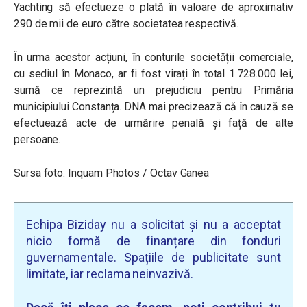
Yachting să efectueze o plată în valoare de aproximativ
290 de mii de euro către societatea respectivă.
În urma acestor acțiuni, în conturile societății comerciale,
cu sediul în Monaco, ar fi fost virați în total 1.728.000 lei,
sumă ce reprezintă un prejudiciu pentru Primăria
municipiului Constanța.
DNA mai precizează că în cauză se
efectuează acte de urmărire penală și față de alte
persoane.
Sursa foto: Inquam Photos / Octav Ganea
Echipa Biziday nu a solicitat și nu a acceptat
nicio formă de finanțare din fonduri
guvernamentale. Spațiile de publicitate sunt
limitate, iar reclama neinvazivă.