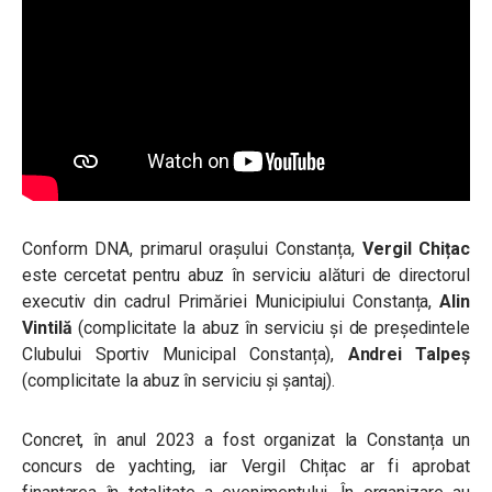
Conform DNA, primarul orașului Constanța,
Vergil Chițac
este cercetat pentru
abuz în serviciu alături de directorul
executiv din cadrul Primăriei Municipiului Constanța,
Alin
Vintilă
(complicitate la abuz în serviciu și de președintele
Clubului Sportiv Municipal Constanța),
Andrei Talpeș
(complicitate la abuz în serviciu și șantaj).
Concret, în anul 2023 a fost organizat la Constanța un
concurs de yachting, iar Vergil Chițac ar fi aprobat