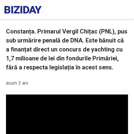
Constanța. Primarul Vergil Chițac (PNL), pus
sub urmărire penală de DNA. Este bănuit că
a finanțat direct un concurs de yachting cu
1,7 milioane de lei din fondurile Primăriei,
fără a respecta legislația în acest sens.
acum 3 ani