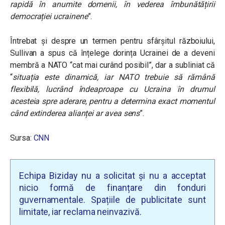
rapidă în anumite domenii, în vederea îmbunătățirii
democrației ucrainene
”.
Întrebat și despre un termen pentru sfârșitul războiului,
Sullivan a spus că înțelege dorința Ucrainei de a deveni
membră a NATO “cat mai curând posibil”, dar a subliniat că
“
situația este dinamică, iar
NATO trebuie să rămână
flexibilă, lucrând îndeaproape cu Ucraina în drumul
acesteia spre aderare, pentru a determina exact momentul
când extinderea alianței ar avea sens
”.
Sursa:
CNN
Echipa Biziday nu a solicitat și nu a acceptat
nicio formă de finanțare din fonduri
guvernamentale. Spațiile de publicitate sunt
limitate, iar reclama neinvazivă.