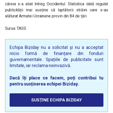
căreia s-a aliat întreg Occidentul. Statistica dată regulat
publicității mai susține că luptătorii străini care s-au
alăturat Armatei Ucrainene provin din 84 de țări.
Sursa: TASS
Echipa Biziday nu a solicitat și nu a acceptat
nicio formă de finanțare din fonduri
guvernamentale. Spațiile de publicitate sunt
limitate, iar reclama neinvazivă.
Dacă îți place ce facem, poți contribui tu
pentru susținerea echipei Biziday.
SUSȚINE ECHIPA BIZIDAY