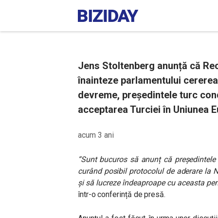
Jens Stoltenberg anunță că Re
înainteze parlamentului cerere
devreme, președintele turc con
acceptarea Turciei în Uniunea 
acum 3 ani
“Sunt bucuros să anunț că președintele
curând posibil protocolul de aderare la
și să lucreze îndeaproape cu aceasta pent
într-o conferință de presă.