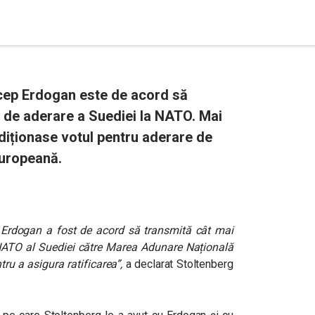
cep Erdogan este de acord să
a de aderare a Suediei la NATO. Mai
diționase votul pentru aderare de
Europeană.
 Erdogan a fost de acord să transmită cât mai
 NATO al Suediei către Marea Adunare Națională
ru a asigura ratificarea”,
a declarat Stoltenberg