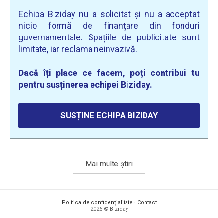
Echipa Biziday nu a solicitat și nu a acceptat
nicio formă de finanțare din fonduri
guvernamentale. Spațiile de publicitate sunt
limitate, iar reclama neinvazivă.
Dacă îți place ce facem, poți contribui tu
pentru susținerea echipei Biziday.
SUSȚINE ECHIPA BIZIDAY
Mai multe știri
Politica de confidențialitate
·
Contact
2026 © Biziday