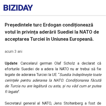
Președintele turc Erdogan condiționează
votul în privința aderării Suediei la NATO de
acceptarea Turciei în Uniunea Europeană.
acum 3 ani
Update
: Cancelarul german Olaf Scholz a declarat că
eforturile Suediei de a adera la NATO nu ar trebui să fie
legate de aderarea Turciei la UE: “
Suedia îndeplinește toate
cerințele pentru aderarea la NATO. Condiționarea făcută
de Turcia nu are legătură cu asta, și nu văd cum ar putea
fi legate
“.
Secretarul general al NATO, Jens Stoltenberg a fost de