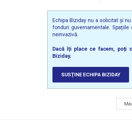
Echipa Biziday nu a solicitat și n
fonduri guvernamentale. Spațiile d
neinvazivă.
Dacă îți place ce facem, poți c
Biziday.
SUSȚINE ECHIPA BIZIDAY
Mai 