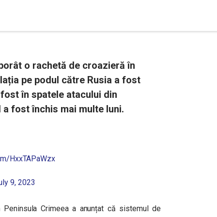
borât o rachetă de croazieră în
lația pe podul către Rusia a fost
 fost în spatele atacului din
a fost închis mai multe luni.
.com/HxxTAPaWzx
uly 9, 2023
n Peninsula Crimeea a anunțat că sistemul de