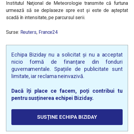
Institutul Naţional de Meteorologie transmite că furtuna
urmează să se deplaseze spre est și este de așteptat
scadă în intensitate, pe parcursul serii.
Surse:
Reuters
,
France24
Echipa Biziday nu a solicitat și nu a acceptat
nicio formă de finanțare din fonduri
guvernamentale. Spațiile de publicitate sunt
limitate, iar reclama neinvazivă.
Dacă îți place ce facem, poți contribui tu
pentru susținerea echipei Biziday.
SUSȚINE ECHIPA BIZIDAY