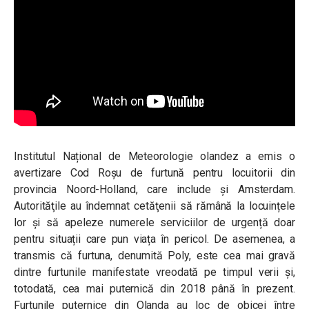
Institutul Național de Meteorologie olandez a emis o
avertizare Cod Roșu de furtună pentru locuitorii din
provincia Noord-Holland, care include și Amsterdam.
Autorităţile au îndemnat cetăţenii să rămână la locuințele
lor și să apeleze numerele serviciilor de urgență doar
pentru situații care pun viața în pericol. De asemenea, a
transmis că furtuna, denumită Poly, este cea mai gravă
dintre furtunile manifestate vreodată pe timpul verii și,
totodată, cea mai puternică din 2018 până în prezent.
Furtunile puternice din Olanda au loc de obicei între