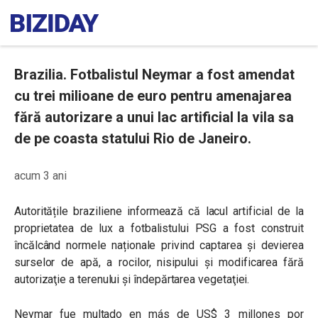
Brazilia. Fotbalistul Neymar a fost amendat
cu trei milioane de euro pentru amenajarea
fără autorizare a unui lac artificial la vila sa
de pe coasta statului Rio de Janeiro.
acum 3 ani
Autoritățile braziliene informează că lacul artificial de la
proprietatea de lux a fotbalistului PSG a fost construit
încălcând normele naționale privind captarea și devierea
surselor de apă, a rocilor, nisipului şi modificarea fără
autorizaţie a terenului şi îndepărtarea vegetaţiei.
Neymar fue multado en más de US$ 3 millones por