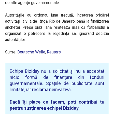
de alte agenții guvernamentale.
Autoritățile au ordonat, luna trecută, încetarea oricărei
activități la vila de lângă Rio de Janeiro, până la finalizarea
anchetei. Presa braziliană relatează însă că fotbalistul a
organizat o petrecere la reședința sa, ignorând decizia
autorităților.
Surse:
Deutsche Welle
,
Reuters
Echipa Biziday nu a solicitat și nu a acceptat
nicio formă de finanțare din fonduri
guvernamentale. Spațiile de publicitate sunt
limitate, iar reclama neinvazivă.
Dacă îți place ce facem, poți contribui tu
pentru susținerea echipei Biziday.