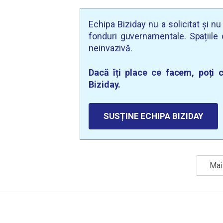
Echipa Biziday nu a solicitat și n
fonduri guvernamentale. Spațiile d
neinvazivă.
Dacă îți place ce facem, poți c
Biziday.
SUSȚINE ECHIPA BIZIDAY
Mai 