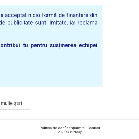
u a acceptat nicio formă de finanțare din
e publicitate sunt limitate, iar reclama
ontribui tu pentru susținerea echipei
multe știri
Politica de confidențialitate
·
Contact
2026 © Biziday