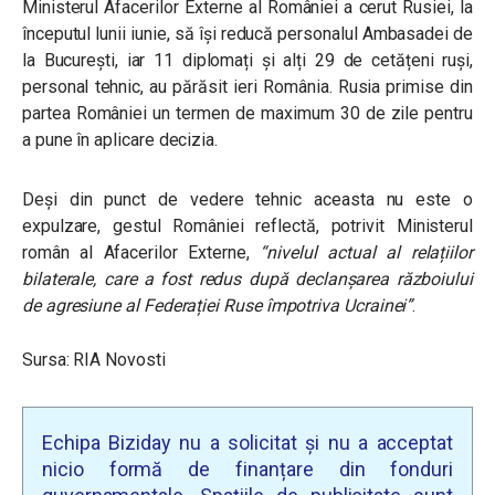
Ministerul Afacerilor Externe al României a cerut Rusiei, la
începutul lunii iunie, să își reducă personalul Ambasadei de
la București, iar 11 diplomați și alți 29 de cetățeni ruși,
personal tehnic, au părăsit ieri România. Rusia primise din
partea României un termen de maximum 30 de zile
pentru
a pune în aplicare decizia.
Deși din punct de vedere tehnic aceasta nu este o
expulzare, gestul României reflectă, potrivit Ministerul
român al Afacerilor Externe,
“nivelul actual al relațiilor
bilaterale, care a fost redus după declanșarea războiului
de agresiune al Federației Ruse împotriva Ucrainei”
.
Sursa: RIA Novosti
Echipa Biziday nu a solicitat și nu a acceptat
nicio formă de finanțare din fonduri