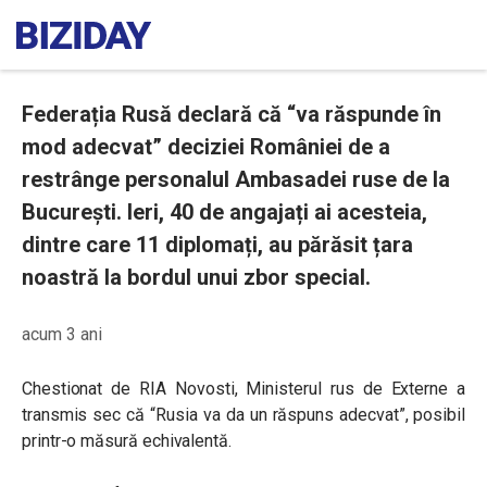
Federația Rusă declară că “va răspunde în
mod adecvat” deciziei României de a
restrânge personalul Ambasadei ruse de la
București. Ieri, 40 de angajați ai acesteia,
dintre care 11 diplomați, au părăsit țara
noastră la bordul unui zbor special.
acum 3 ani
Chestionat de RIA Novosti, Ministerul rus de Externe a
transmis sec că “Rusia va da un răspuns adecvat”, posibil
printr-o măsură echivalentă.