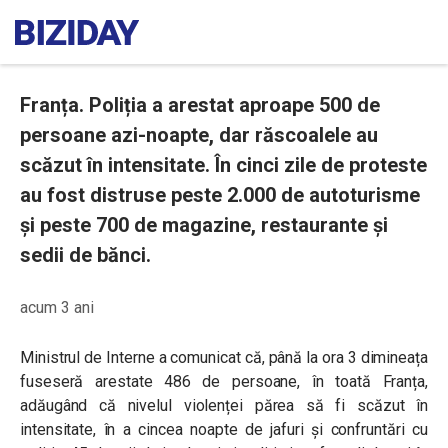
Franța. Poliția a arestat aproape 500 de
persoane azi-noapte, dar răscoalele au
scăzut în intensitate. În cinci zile de proteste
au fost distruse peste 2.000 de autoturisme
și peste 700 de magazine, restaurante și
sedii de bănci.
acum 3 ani
Ministrul de Interne a comunicat că, până la ora 3 dimineața
fuseseră arestate 486 de persoane, în toată Franța,
adăugând că nivelul violenței părea să fi scăzut în
intensitate, în a cincea noapte de jafuri și confruntări cu