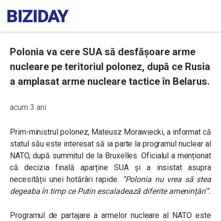
Polonia va cere SUA să desfășoare arme
nucleare pe teritoriul polonez, după ce Rusia
a amplasat arme nucleare tactice în Belarus.
acum 3 ani
Prim-ministrul polonez, Mateusz Morawiecki, a informat că
statul său este interesat să ia parte la programul nuclear al
NATO, după summitul de la Bruxelles. Oficialul a menționat
că decizia finală aparține SUA și a insistat asupra
necesității unei hotărâri rapide.
“Polonia nu vrea să stea
degeaba în timp ce Putin escaladează diferite amenințări”.
Programul de partajare a armelor nucleare al NATO este