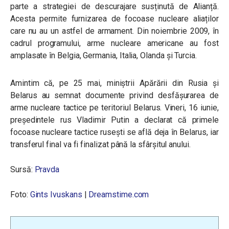
parte a strategiei de descurajare susținută de Alianță.
Acesta permite furnizarea de focoase nucleare aliaților
care nu au un astfel de armament. Din noiembrie 2009, în
cadrul programului, arme nucleare americane au fost
amplasate în Belgia, Germania, Italia, Olanda și Turcia.
Amintim că, pe 25 mai, miniștrii Apărării din Rusia și
Belarus au semnat documente privind desfășurarea de
arme nucleare tactice pe teritoriul Belarus. Vineri, 16 iunie,
președintele rus Vladimir Putin a declarat că primele
focoase nucleare tactice rusești se află deja în Belarus, iar
transferul final va fi finalizat până la sfârșitul anului.
Sursă:
Pravda
Foto:
Gints Ivuskans
|
Dreamstime.com