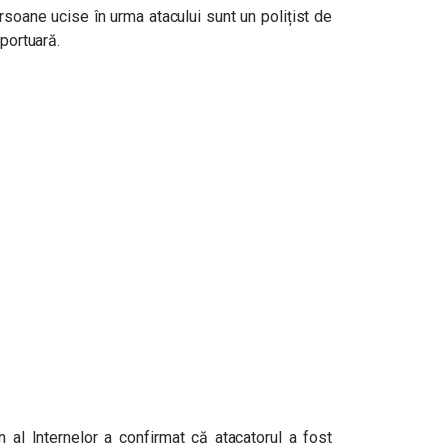
soane ucise în urma atacului sunt un polițist de
oportuară.
 al Internelor a confirmat că atacatorul a fost