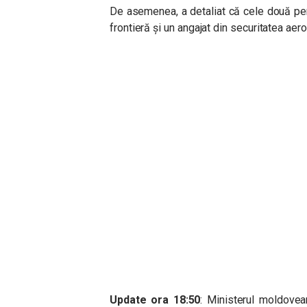
De asemenea, a detaliat că cele două per
frontieră și un angajat din securitatea aer
Update ora 18:50
: Ministerul moldovean