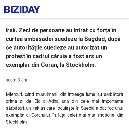
Irak. Zeci de persoane au intrat cu forța în
curtea ambasadei suedeze la Bagdad, după
ce autoritățile suedeze au autorizat un
protest în cadrul căruia a fost ars un
exemplar din Coran, la Stockholm.
acum 3 ani
Miercuri, când musulmanii din întreaga lume au sărbătorit
prima zi de Eid al-Adha, una din cele mai importante
sărbători, un irakian care locuiește în Suedia a dat foc unui
exemplar al Coranului, în fața celei mai mari moschei din
Stockholm.