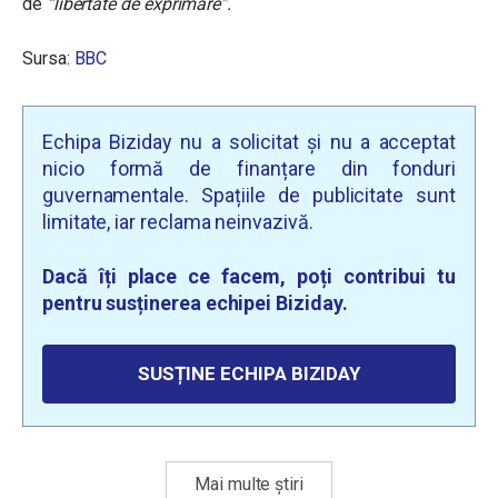
de
“libertate de exprimare”.
Sursa:
BBC
Echipa Biziday nu a solicitat și nu a acceptat
nicio formă de finanțare din fonduri
guvernamentale. Spațiile de publicitate sunt
limitate, iar reclama neinvazivă.
Dacă îți place ce facem, poți contribui tu
pentru susținerea echipei Biziday.
SUSȚINE ECHIPA BIZIDAY
Mai multe știri