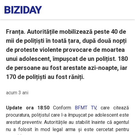
Franța. Autoritățile mobilizează peste 40 de
mii de polițiști în toată țara, după două nopți
de proteste violente provocare de moartea
unui adolescent, împușcat de un polițist. 180
de persoane au fost arestate azi-noapte, iar
170 de polițiști au fost răniți.
acum 3 ani
Update ora 18:50
Conform
BFMT TV
, care citează
procuratura, polițistul care l-a împușcat pe adolescent este
arestat preventiv. Autoritățile au stabilit înainte că agentul
nu a folosit în mod legal arma și este cercetat pentru