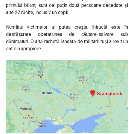
primului bilanț, sunt cel puțin două persoane decedate și
alte 22 rănite, inclusiv un copil.
Numărul victimelor ar putea crește, întrucât este în
desfășurare operațiunea de căutare-salvare sub
dărâmături. O altă rachetă lansată de militarii ruși a lovit un
sat din apropiere.