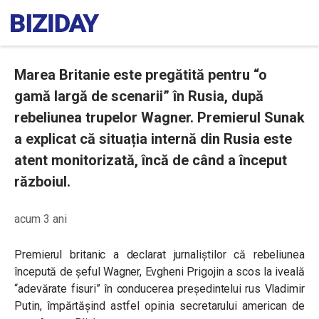
Marea Britanie este pregătită pentru “o
gamă largă de scenarii” în Rusia, după
rebeliunea trupelor Wagner. Premierul Sunak
a explicat că situația internă din Rusia este
atent monitorizată, încă de când a început
războiul.
acum 3 ani
Premierul britanic a declarat jurnaliștilor că rebeliunea
începută de șeful Wagner, Evgheni Prigojin a scos la iveală
“adevărate fisuri” în conducerea președintelui rus Vladimir
Putin, împărtășind astfel opinia secretarului american de