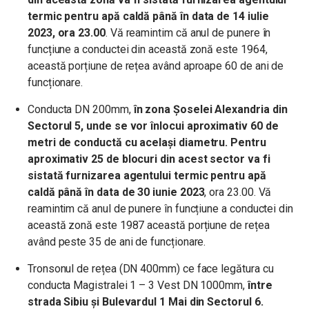
termic pentru apă caldă până în data de 14 iulie
2023, ora 23.00
. Vă reamintim că anul de punere în
funcțiune a conductei din această zonă este 1964,
această porțiune de rețea având aproape 60 de ani de
funcționare.
Conducta DN 200mm,
în zona Șoselei Alexandria din
Sectorul 5, unde se vor înlocui aproximativ 60 de
metri de conductă cu același diametru. Pentru
aproximativ 25 de blocuri din acest sector va fi
sistată furnizarea agentului termic pentru apă
caldă până în data de 30 iunie 2023
, ora 23.00. Vă
reamintim că anul de punere în funcțiune a conductei din
această zonă este 1987 această porțiune de rețea
având peste 35 de ani de funcționare.
Tronsonul de rețea (DN 400mm) ce face legătura cu
conducta Magistralei 1 – 3 Vest DN 1000mm,
între
strada Sibiu și Bulevardul 1 Mai din Sectorul 6.