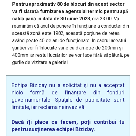
Pentru aproximativ 80 de blocuri din acest sector
va fi sistată furnizarea agentului termic pentru apă
caldă până în data de 30 iunie 2023
, ora 23.00. Vă
reamintim că anul de punere în funcțiune a conductei din
această zonă este 1982, această porțiune de rețea
având peste 40 de ani de funcționare. În cadrul acestui
șantier vor fi înlocuite vane cu diametre de 200mm și
400mm iar restul lucrărilor se vor face fără săpătură, pe
gurile de vizitare a galeriei.
Echipa Biziday nu a solicitat și nu a acceptat
nicio formă de finanțare din fonduri
guvernamentale. Spațiile de publicitate sunt
limitate, iar reclama neinvazivă.
Dacă îți place ce facem, poți contribui tu
pentru susținerea echipei Biziday.